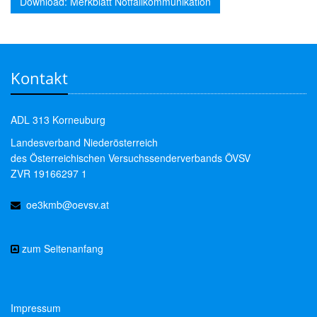
Download: Merkblatt Notfallkommunikation
Kontakt
ADL 313 Korneuburg
Landesverband Niederösterreich
des Österreichischen Versuchssenderverbands ÖVSV
ZVR 19166297 1
oe3kmb@oevsv.at
zum Seitenanfang
Impressum