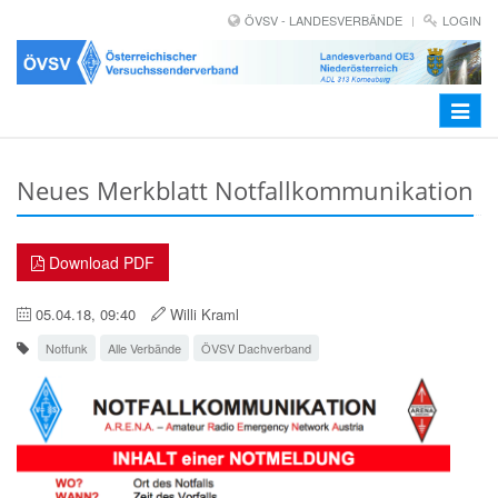
ÖVSV - LANDESVERBÄNDE
LOGIN
Toggle
navigat
Neues Merkblatt Notfallkommunikation
Download PDF
05.04.18, 09:40
Willi Kraml
Notfunk
Alle Verbände
ÖVSV Dachverband