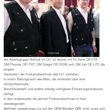
der Arbeitsgruppe Notfunk im LV1 ist derzeit mit YL Irene OE1ITA,
OM Thomas OE1THT, OM Gregor OE1SGW und OM Jan OE1JTC die
jüngere
Generation der FunkamateurInnen des LV1 vertreten.
In einem Ballungsraum wie Wien, der einerseits über eine
hochprofesionelle
Berufsfeuerwehr und andere ständig verfügbare Einsatzorganisationen
verfügt,
in dem andererseits die aktiven FunkamateurInnen in ihrer
überwiegenden
Mehrheit notgedrungen nur auf den UKW-Bändern QRV sind, muss sich