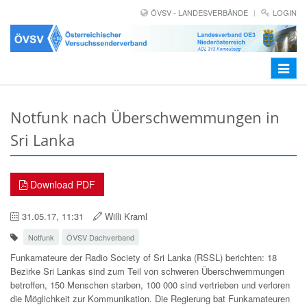
ÖVSV - LANDESVERBÄNDE
LOGIN
Toggle
navigat
Notfunk nach Überschwemmungen in
Sri Lanka
Download PDF
31.05.17, 11:31
Willi Kraml
Notfunk
ÖVSV Dachverband
Funkamateure der Radio Society of Sri Lanka (RSSL) berichten: 18
Bezirke Sri Lankas sind zum Teil von schweren Überschwemmungen
betroffen, 150 Menschen starben, 100 000 sind vertrieben und verloren
die Möglichkeit zur Kommunikation. Die Regierung bat Funkamateuren