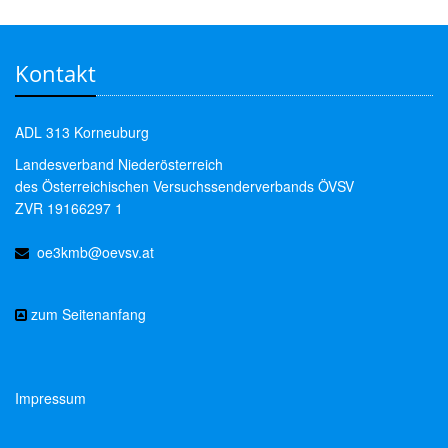
Kontakt
ADL 313 Korneuburg
Landesverband Niederösterreich
des Österreichischen Versuchssenderverbands ÖVSV
ZVR 19166297 1
oe3kmb@oevsv.at
zum Seitenanfang
Impressum