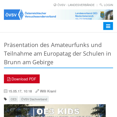
ÖVSV - LANDESVERBÄNDE
LOGIN
Toggle
navigat
Präsentation des Amateurfunks und
Teilnahme am Europatag der Schulen in
Brunn am Gebirge
Download PDF
15.05.17, 10:18
Willi Kraml
OE3
ÖVSV Dachverband