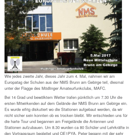
Wie jedes zweite Jahr, dieses Jahr zum 4. Mal, nahmen wir am
Europatag der Schulen aus der NMS Brunn am Gebirge teil, diesmal
unter der Flagge des Mödlinger Amateurfunkclubs, MAFC.
Bei 14 Grad und bewölktem Wetter trafen pünktlich um 7.30 Uhr die
ersten Mitwirkenden auf dem Gelände der NMS Brunn am Gebirge ein.
Es wurde eifrig diskutiert wo die Stationen aufgebaut werden, da wir
nicht sicher sein konnten ob es trocken bleibt. Wir entschieden uns für
die harte Tour und begannen am Freigelände die Antennen und
Stationen aufzubauen. Um 8.30 wurden ca 80 Schüler und Lehrkräfte in
den Vortragsraum begleitet und OE1PYA, Peter begann mit der sehr