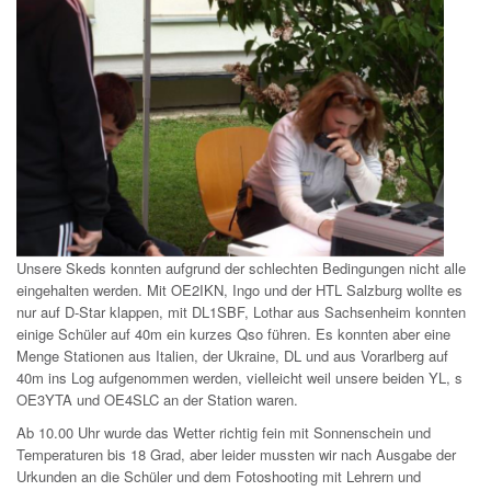
Unsere Skeds konnten aufgrund der schlechten Bedingungen nicht alle
eingehalten werden. Mit OE2IKN, Ingo und der HTL Salzburg wollte es
nur auf D-Star klappen, mit DL1SBF, Lothar aus Sachsenheim konnten
einige Schüler auf 40m ein kurzes Qso führen. Es konnten aber eine
Menge Stationen aus Italien, der Ukraine, DL und aus Vorarlberg auf
40m ins Log aufgenommen werden, vielleicht weil unsere beiden YL, s
OE3YTA und OE4SLC an der Station waren.
Ab 10.00 Uhr wurde das Wetter richtig fein mit Sonnenschein und
Temperaturen bis 18 Grad, aber leider mussten wir nach Ausgabe der
Urkunden an die Schüler und dem Fotoshooting mit Lehrern und