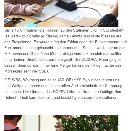
Um 9.15 Uhr kamen die Klassen zu den Stationen und im Stundentakt
(es waren 25 Schüler je Klasse) kamen abwechselnd die Klassen auf
das Freigelände. Es wurde eifrig den Erklärungen der Funkamateure und
Funkamateurinnen gelauscht und so mancher Schüler wollte nur an das
Mikrophon und Gespräche führen, einige versteckten sich und wollten
unter keinen Umständen zum Funkgerät. Bei OE3OPA, Peter ging es
besser, denn da war immer eine Menge los und den Kids machte sein
Morsekurs sehr viel Spaß.
OE1WBS, Wolfgang und seine XYL OE1YXS Sylvia besuchten uns,
und Wolfgang konnte auch einen tollen Audiomitschnitt der Stimmung
einfangen. Der Obmann des NÖZSV Ortstelle Brunn am Gebirge Herr
Helmuth Theil kam ebenfalls und besichtigte unsere Funkstationen.