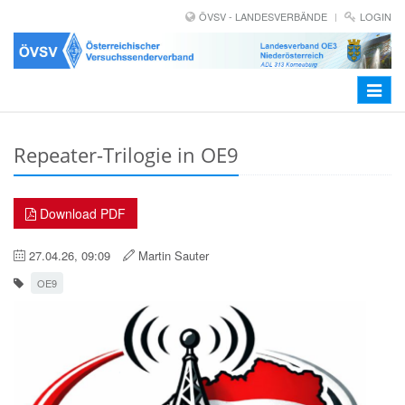
ÖVSV - LANDESVERBÄNDE
LOGIN
Toggle
navigat
Repeater-Trilogie in OE9
Download PDF
27.04.26, 09:09
Martin Sauter
OE9