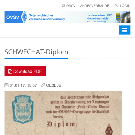
ÖVSV - LANDESVERBÄNDE
LOGIN
Toggle
navigat
SCHWECHAT-Diplom
Download PDF
01.01.17, 15:57
OE3EJB