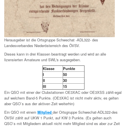
Herausgeber ist die Ortsgruppe Schwechat -ADL322- des
Landesverbandes Niederösterreich des ÖVSV.
Dieses kann in drei Klassen beantragt werden und wird an alle
lizensierten Amateure und SWL's ausgegeben.
Klasse
Punkte
I
50
II
30
III
15
Ein QSO mit einer der Clubstationen OE3XAC oder OE3XSS zählt-egal
auf welchem Band-5 Punkte. (OE3XAC ist nicht mehr aktiv, es gelten
aber QSO`s aus der aktiven Zeit weiterhin)
Ein QSO mit einem
Mitglied
der Ortsgruppe Schwechat-ADL322-des
ÖVSV zählt auf UKW 1 Punkt, auf KW 3 Punkte. (Es gelten auch
QSO`s mit Mitgliedern aktuell nicht mehr Mitglied sind es aber zur Zeit