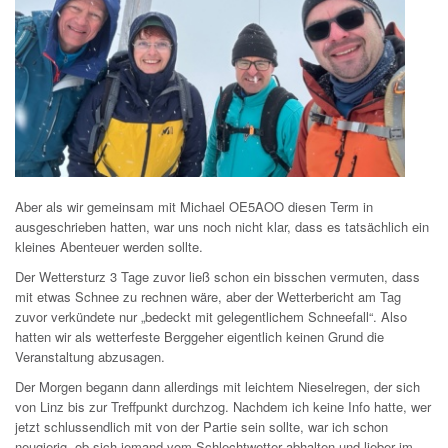
Aber als wir gemeinsam mit Michael OE5AOO diesen Term in
ausgeschrieben hatten, war uns noch nicht klar, dass es tatsächlich ein
kleines Abenteuer werden sollte.
Der Wettersturz 3 Tage zuvor ließ schon ein bisschen vermuten, dass
mit etwas Schnee zu rechnen wäre, aber der Wetterbericht am Tag
zuvor verkündete nur „bedeckt mit gelegentlichem Schneefall“. Also
hatten wir als wetterfeste Berggeher eigentlich keinen Grund die
Veranstaltung abzusagen.
Der Morgen begann dann allerdings mit leichtem Nieselregen, der sich
von Linz bis zur Treffpunkt durchzog. Nachdem ich keine Info hatte, wer
jetzt schlussendlich mit von der Partie sein sollte, war ich schon
neugierig, ob sich jemand vom Schlechtwetter abhalten und lieber im