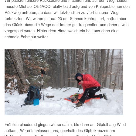
Wir packten unsere Rucksäcke und machten uns auf den Weg. Leider
musste Michael OE5AOO relativ bald aufgrund von Knieproblemen den
Rückweg antreten, so dass wir letztendlich zu viert unseren Weg
fortsetzten. Wir waren mit ca. 20 cm Schnee konfrontiert, hatten aber
das Glück, dass die Wege dort immer gut frequentiert und daher etwas
vorgespurt waren. Hinter dem Hirschwaldstein half uns dann eine
schmale Fahrspur weiter.
Fröhlich plaudernd gingen wir so dahin, bis dann am Gipfelhang Wind
aufkam. Wir entschlossen uns, oberhalb des Gipfelkreuzes am