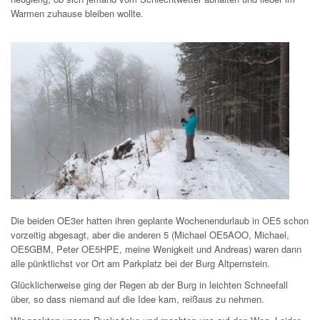
Warmen zuhause bleiben wollte.
Die beiden OE3er hatten ihren geplante Wochenendurlaub in OE5 schon
vorzeitig abgesagt, aber die anderen 5 (Michael OE5AOO, Michael,
OE5GBM, Peter OE5HPE, meine Wenigkeit und Andreas) waren dann
alle pünktlichst vor Ort am Parkplatz bei der Burg Altpernstein.
Glücklicherweise ging der Regen ab der Burg in leichten Schneefall
über, so dass niemand auf die Idee kam, reißaus zu nehmen.