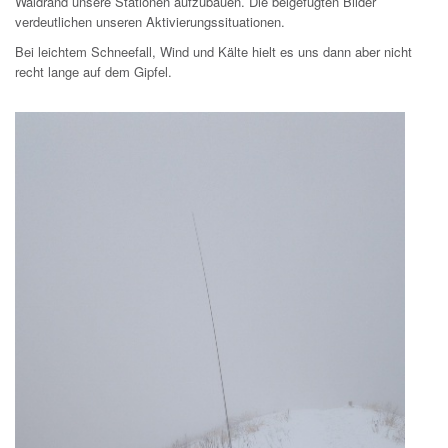
Waldrand unsere Stationen aufzubauen. Die beigefügten Bilder
verdeutlichen unseren Aktivierungssituationen.
Bei leichtem Schneefall, Wind und Kälte hielt es uns dann aber nicht
recht lange auf dem Gipfel.