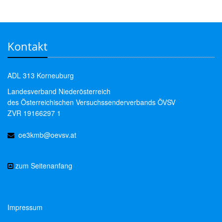
Kontakt
ADL 313 Korneuburg
Landesverband Niederösterreich
des Österreichischen Versuchssenderverbands ÖVSV
ZVR 19166297 1
oe3kmb@oevsv.at
zum Seitenanfang
Impressum