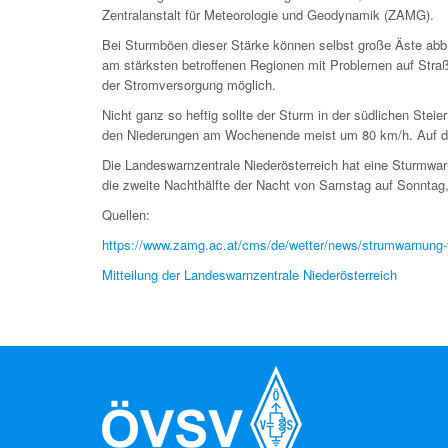
Zentralanstalt für Meteorologie und Geodynamik (ZAMG).
Bei Sturmböen dieser Stärke können selbst große Äste ab
am stärksten betroffenen Regionen mit Problemen auf Straß
der Stromversorgung möglich.
Nicht ganz so heftig sollte der Sturm in der südlichen Steier
den Niederungen am Wochenende meist um 80 km/h. Auf de
Die Landeswarnzentrale Niederösterreich hat eine Sturmwar
die zweite Nachthälfte der Nacht von Samstag auf Sonntag,
Quellen:
https://www.zamg.ac.at/cms/de/wetter/news/strumwarnung
Mitteilung der Landeswarnzentrale Niederösterreich