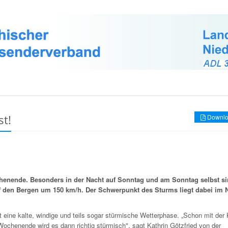
t!
Downlo
enende. Besonders in der Nacht auf Sonntag und am Sonntag selbst si
f den Bergen um 150 km/h. Der Schwerpunkt des Sturms liegt dabei im 
t eine kalte, windige und teils sogar stürmische Wetterphase. „Schon mit der K
 Wochenende wird es dann richtig stürmisch", sagt Kathrin Götzfried von der