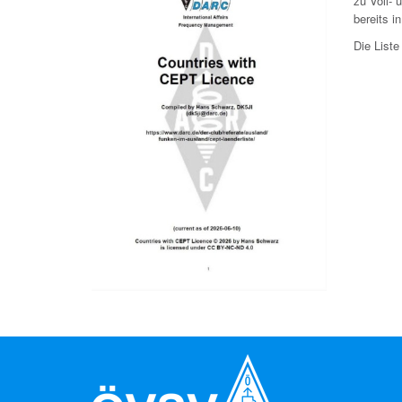
zu Voll-
bereits i
Die Liste