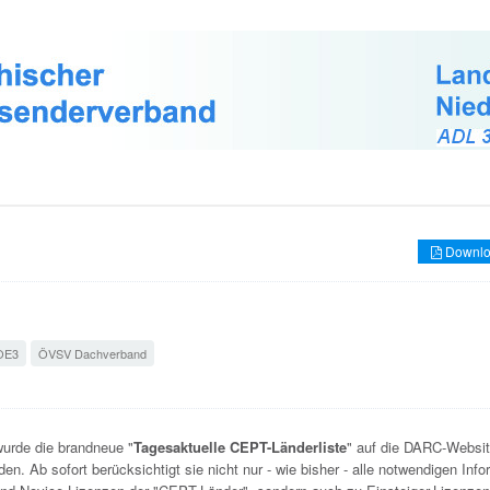
Downlo
OE3
ÖVSV Dachverband
urde die brandneue "
Tagesaktuelle CEPT-Länderliste
" auf die DARC-Websi
en. Ab sofort berücksichtigt sie nicht nur - wie bisher - alle notwendigen Inf