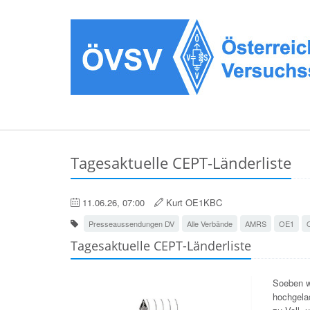
Tagesaktuelle CEPT-Länderliste
11.06.26, 07:00
Kurt OE1KBC
Presseaussendungen DV
Alle Verbände
AMRS
OE1
Tagesaktuelle CEPT-Länderliste
Soeben w
hochgelad