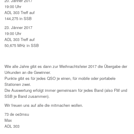
20. Jänner 2017
19:00 Uhr
ADL 303 Treff auf
144,275 in SSB
23. Jänner 2017
19:00 Uhr
ADL 303 Treff auf
50,675 MHz in SSB
Wie alle Jahre gibt es dann zur Weihnachtsfeier 2017 die Übergabe der
Urkunden an die Gewinner.
Punkte gibt es für jedes QSO je einen, für mobile oder portabele
Stationen zwei.
Die Auswertung erfolgt immer gemeinsam für jedes Band (also FM und
SSB je Band zusammen).
Wir freuen uns auf alle die mitmachen wollen.
73 de oe3msu
Max
ADL 303