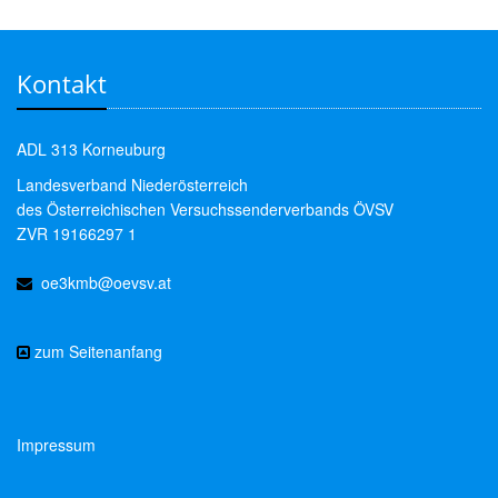
Kontakt
ADL 313 Korneuburg
Landesverband Niederösterreich
des Österreichischen Versuchssenderverbands ÖVSV
ZVR 19166297 1
oe3kmb@oevsv.at
zum Seitenanfang
Impressum