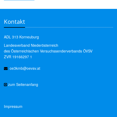
Kontakt
ADL 313 Korneuburg
Landesverband Niederösterreich
des Österreichischen Versuchssenderverbands ÖVSV
ZVR 19166297 1
oe3kmb@oevsv.at
zum Seitenanfang
Impressum