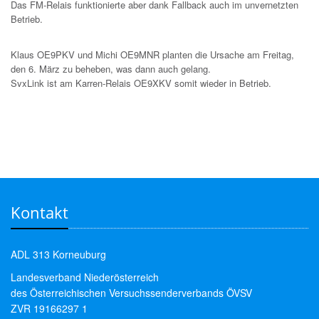
Das FM-Relais funktionierte aber dank Fallback auch im unvernetzten
Betrieb.
Klaus OE9PKV und Michi OE9MNR planten die Ursache am Freitag,
den 6. März zu beheben, was dann auch gelang.
SvxLink ist am Karren-Relais OE9XKV somit wieder in Betrieb.
Kontakt
ADL 313 Korneuburg
Landesverband Niederösterreich
des Österreichischen Versuchssenderverbands ÖVSV
ZVR 19166297 1