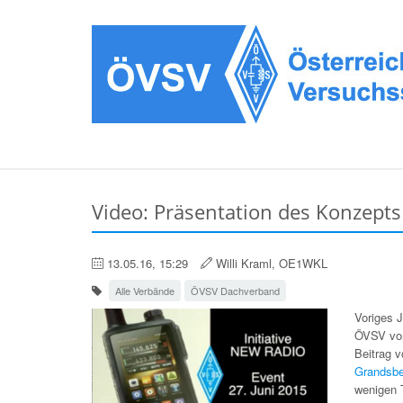
Video: Präsentation des Konzept
13.05.16, 15:29
Willi Kraml, OE1WKL
Alle Verbände
ÖVSV Dachverband
Voriges 
ÖVSV vorg
Beitrag 
Grandsbe
wenigen 