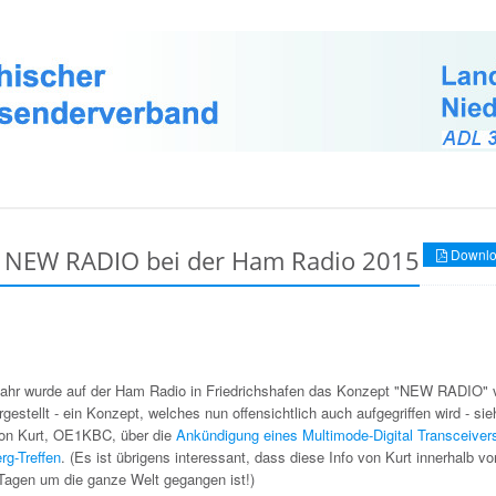
s NEW RADIO bei der Ham Radio 2015
Downlo
Jahr wurde auf der Ham Radio in Friedrichshafen das Konzept "NEW RADIO"
estellt - ein Konzept, welches nun offensichtlich auch aufgegriffen wird - si
von Kurt, OE1KBC, über die
Ankündigung eines Multimode-Digital Transceiver
rg-Treffen
. (Es ist übrigens interessant, dass diese Info von Kurt innerhalb vo
Tagen um die ganze Welt gegangen ist!)