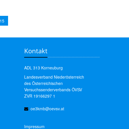
015
Kontakt
ADL 313 Korneuburg
Landesverband Niederösterreich
des Österreichischen
Versuchssenderverbands ÖVSV
ZVR 19166297 1
oe3kmb@oevsv.at
Impressum