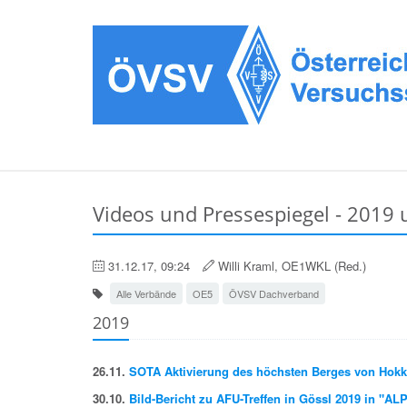
Videos und Pressespiegel - 2019 
31.12.17, 09:24
Willi Kraml, OE1WKL (Red.)
Alle Verbände
OE5
ÖVSV Dachverband
2019
26.11.
SOTA Aktivierung des höchsten Berges von Hokk
30.10.
Bild-Bericht zu AFU-Treffen in Gössl 2019 in "