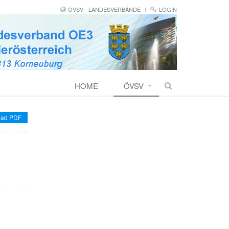
ÖVSV - LANDESVERBÄNDE
LOGIN
HOME
ÖVSV
ad PDF