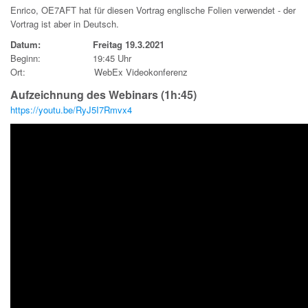
Enrico, OE7AFT hat für diesen Vortrag englische Folien verwendet - der
Vortrag ist aber in Deutsch.
Datum: Freitag 19.3.2021
Beginn: 19:45 Uhr
Ort: WebEx Videokonferenz
Aufzeichnung des Webinars (1h:45)
https://youtu.be/RyJ5I7Rmvx4