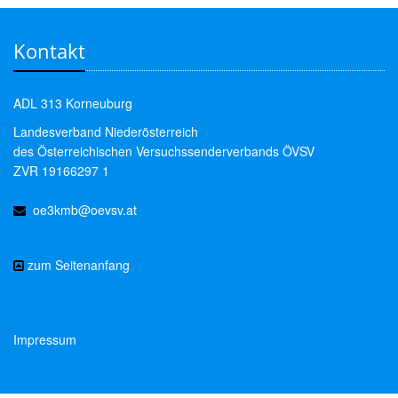
Kontakt
ADL 313 Korneuburg
Landesverband Niederösterreich
des Österreichischen Versuchssenderverbands ÖVSV
ZVR 19166297 1
oe3kmb@oevsv.at
zum Seitenanfang
Impressum