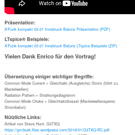
Präsentation:
A'Funk kompakt 03-21 Innsbruck Baluns Präsentation (PDF)
LTspice® Beispiele:
A'Funk kompakt 03-21 Innsbruck Baluns LTspice Beispiele (ZIP)
Vielen Dank Enrico für den Vortrag!
Übersetzung einiger wichtiger Begriffe:
Common Mode Current = Gleichtakt (Ausgleichs) Strom (führt zu
Mantelwellen)
Radiation Pattern = Strahlungsdiagramm
Common Mode Choke = Gleichtaktdrossel (Mantelwellensperre;
Strombalun)
Nützliche Links:
Artikel von Steve Hunt, G3TXQ:
https://gm3sek.files.wordpress.com/2019/01/G3TXQ-RC.pdf