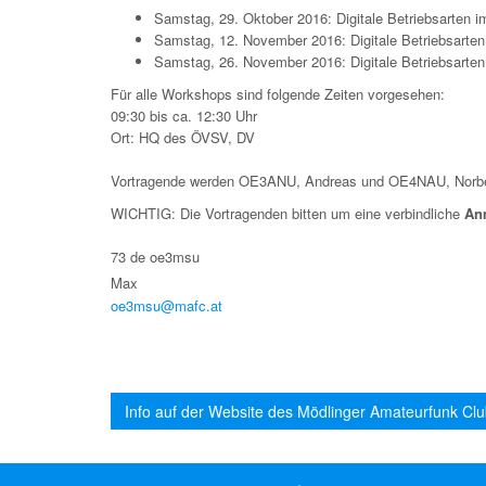
Samstag, 29. Oktober 2016: Digitale Betriebsarten i
Samstag, 12. November 2016: Digitale Betriebsarten
Samstag, 26. November 2016: Digitale Betriebsarte
Für alle Workshops sind folgende Zeiten vorgesehen:
09:30 bis ca. 12:30 Uhr
Ort: HQ des ÖVSV, DV
Vortragende werden OE3ANU, Andreas und OE4NAU, Norber
WICHTIG: Die Vortragenden bitten um eine verbindliche
An
73 de oe3msu
Max
oe3msu@mafc.at
Info auf der Website des Mödlinger Amateurfunk C