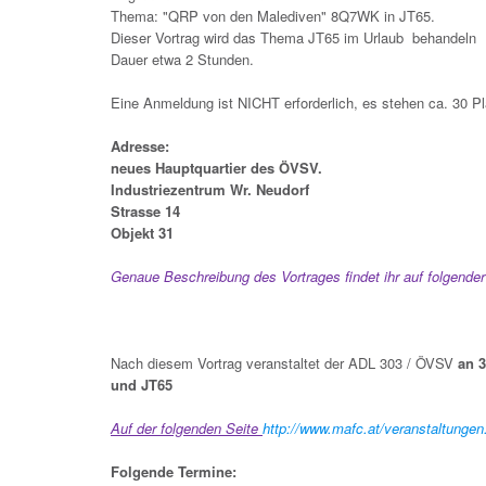
Thema:
"QRP von den Malediven" 8Q7WK in JT65.
Dieser Vortrag wird das Thema JT65 im Urlaub behandeln
Dauer etwa 2 Stunden.
Eine Anmeldung ist NICHT erforderlich, es stehen ca. 30 Pl
Adresse:
neues Hauptquartier des ÖVSV.
Industriezentrum Wr. Neudorf
Strasse 14
Objekt 31
Genaue Beschreibung des Vortrages findet ihr auf folgender
Nach diesem Vortrag veranstaltet der ADL 303 / ÖVSV
an 
und JT65
Auf der folgenden Seite
http://www.mafc.at/veranstaltungen
Folgende Termine: