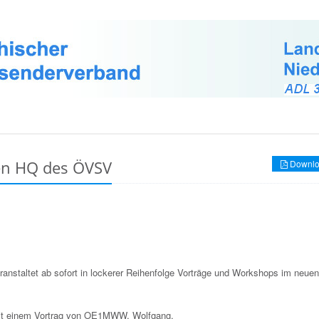
en HQ des ÖVSV
Downlo
staltet ab sofort in lockerer Reihenfolge Vorträge und Workshops im neuen
t einem Vortrag von OE1MWW,
Wolfgang.