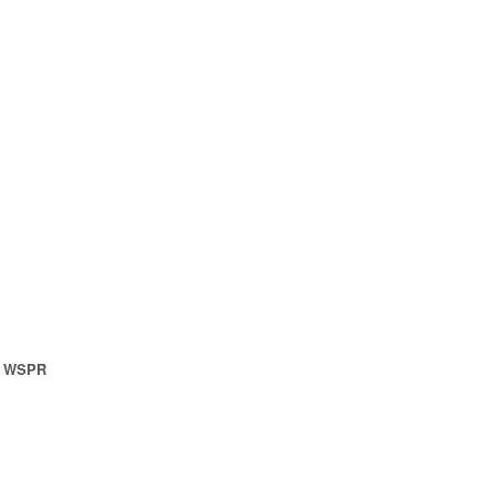
ür WSPR