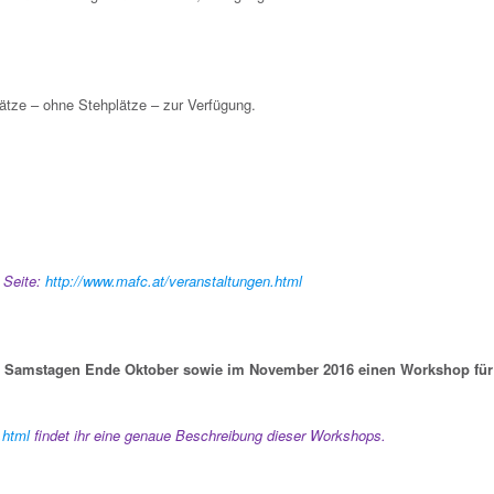
ätze – ohne Stehplätze – zur Verfügung.
 Seite:
http://www.mafc.at/veranstaltungen.html
3 Samstagen Ende Oktober sowie im November 2016 einen Workshop f
.html
findet ihr eine genaue Beschreibung dieser Workshops.