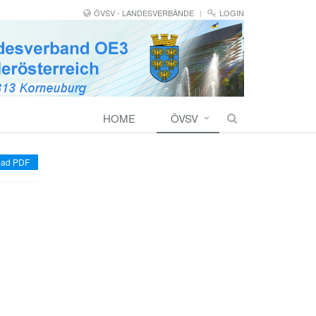
ÖVSV - LANDESVERBÄNDE
LOGIN
HOME
ÖVSV
ad PDF