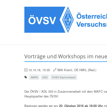
Vorträge und Workshops im neu
10.10.16, 15:35
Willi Kraml, OE1WKL (Red.)
AMRS
OE3
ÖVSV Dachverband
Der ÖVSV / ADL 303 in Zusammenarbeit mit dem MAFC veran
Hauptquartier des ÖVSV:
Beginnen werden wir am
20. Oktober 2016 ab 18:00 Uhr
mi