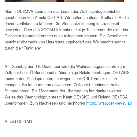
Martin OE3MVA übernahm das Lesen der Weihnachtsgeschichte
geschrieben von Arnold OE1IAH. Wir hoffen an dieser Stelle ein Audio
davon verlinken zu können. Die Videoaufzeichnung ist zu dunkel
geworden. Über den ZOOM Link haben einige Teilnehmer die nicht ins
Clubheim kommen konnten auch teilnehmen können. Die Geschichte
berichtet abermals von Unterstützungsbedarf des Weihnachtsmanns
durch die "Funktiere".
Am Sonntag den 18. Dezember wird die Weihnachtsgeschichte zum
Zeitpunkt des Ö-Rundspruchs über einige Relais übertragen. OE1WBS
musste den Rundspruchtermin wegen einer QRL-Terminkollision
absagen. So kann man an gewohntem Zeitpunkt zumindest seine
Stimme hören. Die Moderation der Übertragung hat dankenswerter
Weise das Wienrundspruchteam Karin OE1SKC und Roland OE1RSA
übernommen. Zum Nachlesen und nachhören
https://wrsp.oe1-oevsv.at/
Arnold OE1IAH