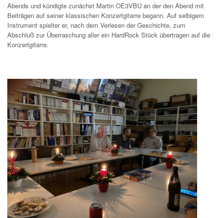
Abends und kündigte zunächst Martin OE3VBU an der den Abend mit
Beiträgen auf seiner klassischen Konzertgitarre begann. Auf selbigem
Instrument spielter er, nach dem Verlesen der Geschichte, zum
Abschluß zur Überraschung aller ein HardRock Stück übertragen auf die
Konzertgitarre.