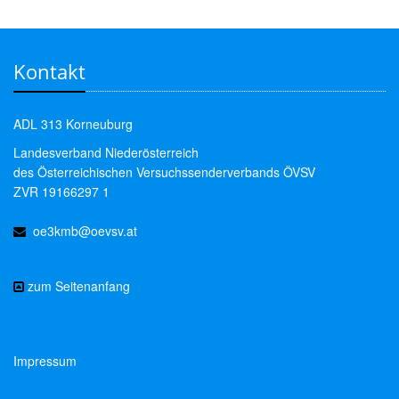
Kontakt
ADL 313 Korneuburg
Landesverband Niederösterreich
des Österreichischen Versuchssenderverbands ÖVSV
ZVR 19166297 1
oe3kmb@oevsv.at
zum Seitenanfang
Impressum