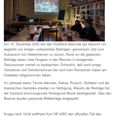
Am 15. Dezember 2022 war das Clublokal abermals gut besucht um,
begleitet von einigen vorbereiteten Beiträgen, gemeinsam Zeit zum
Austausch von Hobbythemen zu nutzen. Rund um die geplanten
Beiträge waren viele Gruppen in den Räumen in anregenden
Diskussionen vertieft zu beobachten. Erfreulich, daß auch einige
Teilnehmer und Teilnehmerinnen die noch kein Rufzeichen haben am
Clubleben teilgenomman haben.
Im Lehrsaal waren Tische dekoriert, Kekse, Punsch, Glühwein und die
klassischen Getränke standen zur Verfügung. Abseits der Beiträge hat
der Vorstand stimmungsvolle Hintergrund Musik bereitgestellt. Über den
Beamer wurden passende Bildbeiträge eingespielt.
Knapp nach 19:00 eröffnete Kurt OE1KBC den offiziellen Teil des