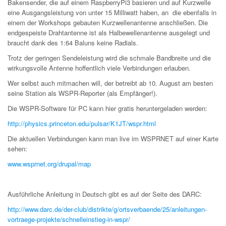
Bakensender, die auf einem RaspberryPi3 basieren und auf Kurzwelle
eine Ausgangsleistung von unter 15 Milliwatt haben,
an die ebenfalls in
einem der Workshops gebauten Kurzwellenantenne anschließen. Die
endgespeiste Drahtantenne ist als Halbewellenantenne ausgelegt und
braucht dank des 1:64 Baluns keine Radials.
Trotz der geringen Sendeleistung wird die schmale Bandbreite und die
wirkungsvolle Antenne hoffentlich viele Verbindungen erlauben.
Wer selbst auch mitmachen will, der betreibt ab 10. August am besten
seine Station als WSPR-Reporter (als Empfänger!).
Die WSPR-Software für PC kann hier gratis heruntergeladen werden:
http://physics.princeton.edu/pulsar/K1JT/wspr.html
Die aktuellen Verbindungen kann man live im WSPRNET auf einer Karte
sehen:
www.wsprnet.org/drupal/map
Ausführliche Anleitung in Deutsch gibt es auf der Seite des DARC:
http://www.darc.de/der-club/distrikte/g/ortsverbaende/25/anleitungen-
vortraege-projekte/schnelleinstieg-in-wspr/