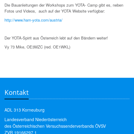
Die Bauanleitungen der Workshops zum YOTA- Camp gibt es, neben
Fotos und Videos, auch auf der YOTA Website verfügbar:
http://www.ham-yota.com/austria/
Der YOTA-Spirit aus Österreich lebt auf den Bändern weiter!
Vy 73 Mike, OE3MZC (red. OE1WKL)
Kontakt
ADL 313 Korneuburg
Landesverband Niederösterreich
des Österreichischen Versuchssenderverbands ÖVSV
ZVR 19166297 1