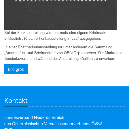
Bei der Funkausstellung wird erstmals eine eigene Briefmarke
anlässlich „30 Jahre Funkausstellung in Laa“ ausgegeben.
In einer Briefmarkenausstellung ist unter anderem die Sammlung
„Amateurfunk auf Briefmarken“ von OE2JG † zu sehen. Die Marke und
Sonderkuverts sind während der Ausstellung käuflich zu erwerben.
Bild groß
Kontakt
Landesverband Niederösterreich
des Österreichischen Versuchssenderverbands ÖVSV