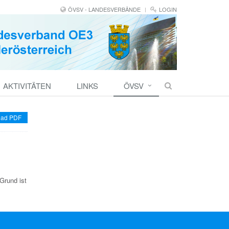
ÖVSV - LANDESVERBÄNDE
LOGIN
AKTIVITÄTEN
LINKS
ÖVSV
ad PDF
Grund ist