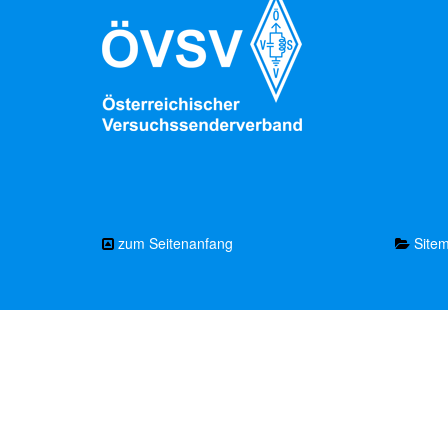
zum Seitenanfang
Site