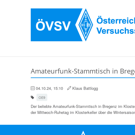
Amateurfunk-Stammtisch in Brege
04.10.24, 15:10
Klaus Battlogg
OE9
Der beliebte Amateurfunk-Stammtisch in Bregenz im Klosterk
der Mittwoch-Ruhetag im Klosterkeller über die Wintersaiso