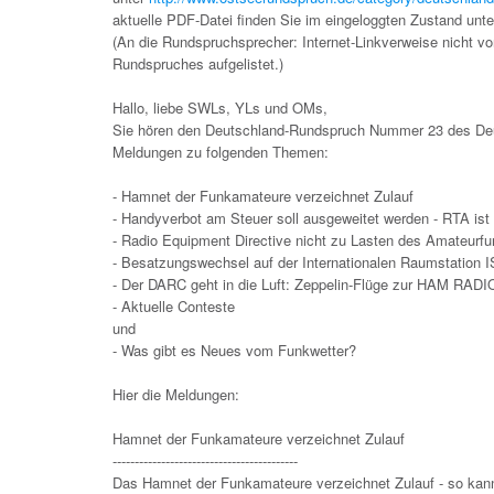
aktuelle PDF-Datei finden Sie im eingeloggten Zustand unt
(An die Rundspruchsprecher: Internet-Linkverweise nicht vor
Rundspruches aufgelistet.)
Hallo, liebe SWLs, YLs und OMs,
Sie hören den Deutschland-Rundspruch Nummer 23 des Deut
Meldungen zu folgenden Themen:
- Hamnet der Funkamateure verzeichnet Zulauf
- Handyverbot am Steuer soll ausgeweitet werden - RTA ist 
- Radio Equipment Directive nicht zu Lasten des Amateurf
- Besatzungswechsel auf der Internationalen Raumstation 
- Der DARC geht in die Luft: Zeppelin-Flüge zur HAM RADI
- Aktuelle Conteste
und
- Was gibt es Neues vom Funkwetter?
Hier die Meldungen:
Hamnet der Funkamateure verzeichnet Zulauf
------------------------------------------
Das Hamnet der Funkamateure verzeichnet Zulauf - so kan