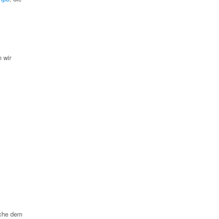
 wir
lche dem