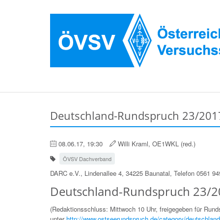
Deutschland-Rundspruch 23/2017
08.06.17, 19:30
Willi Kraml, OE1WKL (red.)
ÖVSV Dachverband
DARC e.V., Lindenallee 4, 34225 Baunatal, Telefon 0561 9
Deutschland-Rundspruch 23/2
(Redaktionsschluss: Mittwoch 10 Uhr, freigegeben für Run
unter
http://www.ostseerundspruch.de/category/deutschland