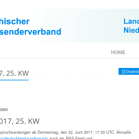
HOME
, 25. KW
Downlo
49880
017, 25. KW
dspruchsendungen ab Donnerstag, den 22. Juni 2017, 17:30 UTC. Aktuelle
ry/deutschland-rundspruch/
auch als RSS-Feed und