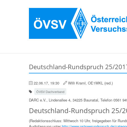
Deutschland-Rundspruch 25/2017
22.06.17, 19:30
Willi Kraml, OE1WKL (red.)
ÖVSV Dachverband
DARC e.V., Lindenallee 4, 34225 Baunatal, Telefon 0561 9
Deutschland-Rundspruch 25/2
(Redaktionsschluss: Mittwoch 10 Uhr, freigegeben für Run
Audiofassung unter
http://www.ostseerundspruch.de/catego