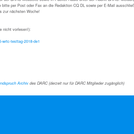
 bitte per Post oder Fax an die Redaktion CQ DL sowie per E-Mail ausschließ
is zur nächsten Woche!
 nicht vorlesen!):
5-wrtc-testtag-2018-de1
ndspruch Archiv
des DARC (derzeit nur für DARC Mitglieder zugänglich)