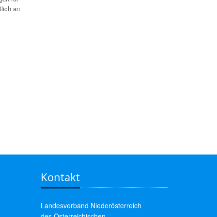
lich an
Kontakt
Landesverband Niederösterreich
des Österreichischen