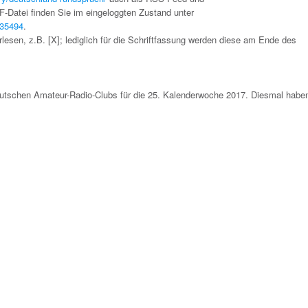
DF-Datei finden Sie im eingeloggten Zustand unter
c35494
.
lesen, z.B. [X]; lediglich für die Schriftfassung werden diese am Ende des
schen Amateur-Radio-Clubs für die 25. Kalenderwoche 2017. Diesmal haben