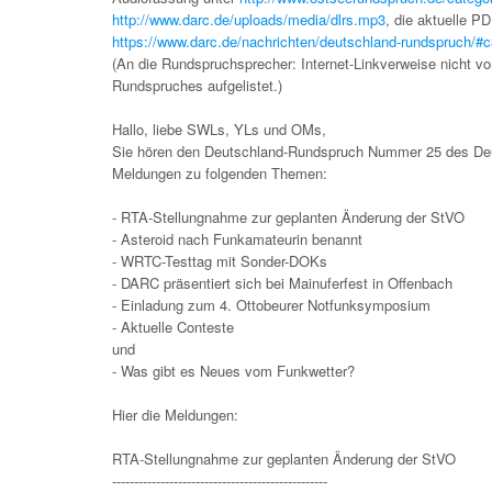
http://www.darc.de/uploads/media/dlrs.mp3
, die aktuelle P
https://www.darc.de/nachrichten/deutschland-rundspruch/#
(An die Rundspruchsprecher: Internet-Linkverweise nicht vor
Rundspruches aufgelistet.)
Hallo, liebe SWLs, YLs und OMs,
Sie hören den Deutschland-Rundspruch Nummer 25 des Deut
Meldungen zu folgenden Themen:
- RTA-Stellungnahme zur geplanten Änderung der StVO
- Asteroid nach Funkamateurin benannt
- WRTC-Testtag mit Sonder-DOKs
- DARC präsentiert sich bei Mainuferfest in Offenbach
- Einladung zum 4. Ottobeurer Notfunksymposium
- Aktuelle Conteste
und
- Was gibt es Neues vom Funkwetter?
Hier die Meldungen:
RTA-Stellungnahme zur geplanten Änderung der StVO
-------------------------------------------------