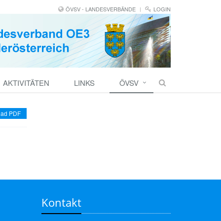
ÖVSV - LANDESVERBÄNDE
LOGIN
AKTIVITÄTEN
LINKS
ÖVSV
ad PDF
Kontakt