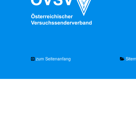
zum Seitenanfang
Site