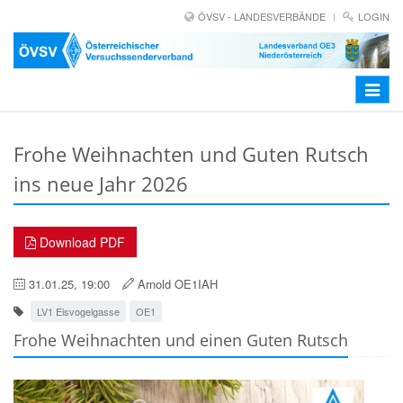
ÖVSV - LANDESVERBÄNDE
LOGIN
Toggle
navigat
Frohe Weihnachten und Guten Rutsch
ins neue Jahr 2026
Download PDF
31.01.25, 19:00
Arnold OE1IAH
LV1 Eisvogelgasse
OE1
Frohe Weihnachten und einen Guten Rutsch