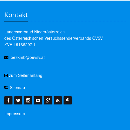
Kontakt
Landesverband Niederösterreich
des Österreichischen Versuchssenderverbands ÖVSV
ZVR 19166297 1
oe3kmb@oevsv.at
zum Seitenanfang
Sitemap
Impressum