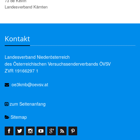
73 de Kevin
Landesverband Kärnten
Kontakt
Landesverband Niederösterreich
des Österreichischen Versuchssenderverbands ÖVSV
ZVR 19166297 1
oe3kmb@oevsv.at
zum Seitenanfang
Sitemap