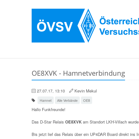
OE8XVK - Hamnetverbindung
27.07.17, 13:10
Kevin Mekul
Hamnet
Alle Verbände
OE8
Hallo Funkfreunde!
Das D-Star Relais
OE8XVK
am Standort LKH-Villach wurde
Bis jetzt lief das Relais über ein UP4DAR Board direkt in