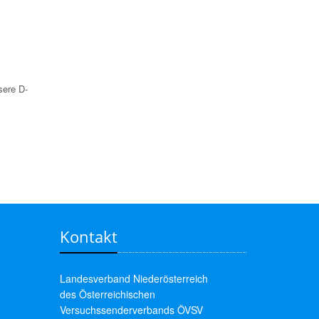
sere D-
Kontakt
Landesverband Niederösterreich
des Österreichischen
Versuchssenderverbands ÖVSV