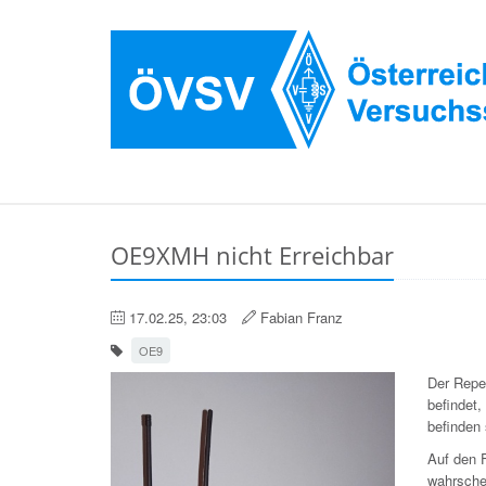
OE9XMH nicht Erreichbar
17.02.25, 23:03
Fabian Franz
OE9
Der Repe
befindet,
befinden
Auf den F
wahrschei