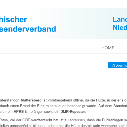
HOME
Downlo
aterstandort
Muttersberg
ist vorübergehend offline, da die Hütte, in der er sic
 durch einen Brand der Elektroinstallation beschädigt wurde. Auf dem Standor
 sich ein
APRS
Empfänger sowie ein
DMR-Repeater
.
otos, die der ORF veröffentlicht hat ist zu erkennen, dass die Funkanlagen s
nlich unbeschädigt blieben, jedoch hat die Hütte derzeit sehr wahrscheinlich