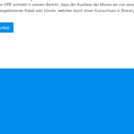
er ORF schreibt in seinem Bericht, dass der Auslöser der Misere ein von ein
 angebissenes Kabel sein könnte, welches durch einen Kurzschluss in Brand 
tikel