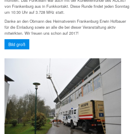
montiert. Das Funkteam war auch mit der Kurwellenrunde des ADL507
von Frankenburg aus in Funkkontakt. Diese Runde findet jeden Sonntag
um 10:30 Uhr auf 3.728 MHz statt.
Danke an den Obmann des Heimatverein Frankenburg Erwin Hofbauer
für die Einladung sowie an alle die bei dieser Veranstaltung aktiv
mitwirkten. Wir freuen uns schon auf 2017!
Bild groß