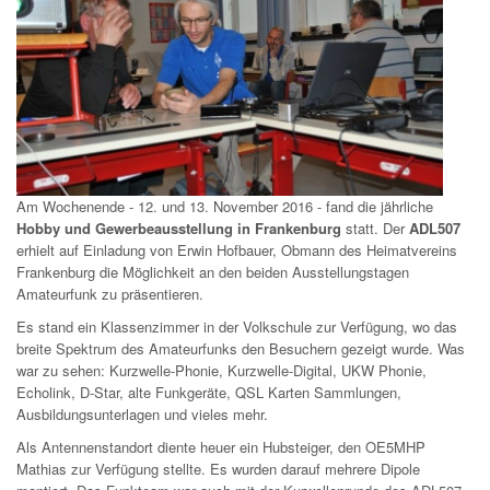
Am Wochenende - 12. und 13. November 2016 - fand die jährliche
Hobby und Gewerbeausstellung in Frankenburg
statt. Der
ADL507
erhielt auf Einladung von Erwin Hofbauer, Obmann des Heimatvereins
Frankenburg die Möglichkeit an den beiden Ausstellungstagen
Amateurfunk zu präsentieren.
Es stand ein Klassenzimmer in der Volkschule zur Verfügung, wo das
breite Spektrum des Amateurfunks den Besuchern gezeigt wurde. Was
war zu sehen: Kurzwelle-Phonie, Kurzwelle-Digital, UKW Phonie,
Echolink, D-Star, alte Funkgeräte, QSL Karten Sammlungen,
Ausbildungsunterlagen und vieles mehr.
Als Antennenstandort diente heuer ein Hubsteiger, den OE5MHP
Mathias zur Verfügung stellte. Es wurden darauf mehrere Dipole