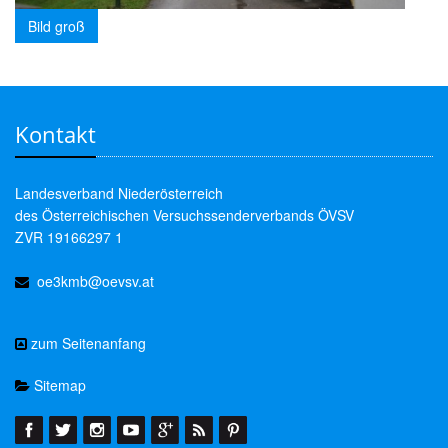
Bild groß
Kontakt
Landesverband Niederösterreich
des Österreichischen Versuchssenderverbands ÖVSV
ZVR 19166297 1
oe3kmb@oevsv.at
zum Seitenanfang
Sitemap