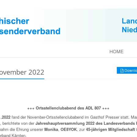
HOME
November 2022
Downlo
+++ Ortsstellenclubabend des ADL 807 +++
1.2022
fand der November-Ortsstellenclubabend im Gasthof Presser statt. Mar
K
, berichtete von der
Jahreshauptversammlung 2022 des Landesverbands 
nahm die Ehrung unserer
Monika
,
OE8YOK
, zur
45-jährigen Mitgliedschaft
rband Kärnten.