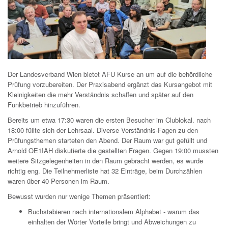
Der Landesverband Wien bietet AFU Kurse an um auf die behördliche
Prüfung vorzubereiten. Der Praxisabend ergänzt das Kursangebot mit
Kleinigkeiten die mehr Verständnis schaffen und später auf den
Funkbetrieb hinzuführen.
Bereits um etwa 17:30 waren die ersten Besucher im Clublokal. nach
18:00 füllte sich der Lehrsaal. Diverse Verständnis-Fagen zu den
Prüfungsthemen starteten den Abend. Der Raum war gut gefüllt und
Arnold OE1IAH diskutierte die gestellten Fragen. Gegen 19:00 mussten
weitere Sitzgelegenheiten in den Raum gebracht werden, es wurde
richtig eng. Die Teilnehmerliste hat 32 Einträge, beim Durchzählen
waren über 40 Personen im Raum.
Bewusst wurden nur wenige Themen präsentiert:
Buchstabieren nach internationalem Alphabet - warum das
einhalten der Wörter Vorteile bringt und Abweichungen zu