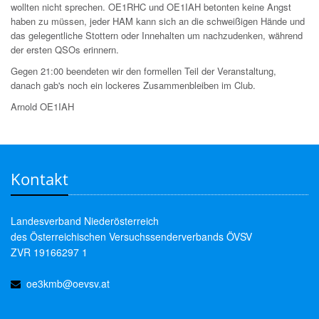
wollten nicht sprechen. OE1RHC und OE1IAH betonten keine Angst
haben zu müssen, jeder HAM kann sich an die schweißigen Hände und
das gelegentliche Stottern oder Innehalten um nachzudenken, während
der ersten QSOs erinnern.
Gegen 21:00 beendeten wir den formellen Teil der Veranstaltung,
danach gab's noch ein lockeres Zusammenbleiben im Club.
Arnold OE1IAH
Kontakt
Landesverband Niederösterreich
des Österreichischen Versuchssenderverbands ÖVSV
ZVR 19166297 1
oe3kmb@oevsv.at