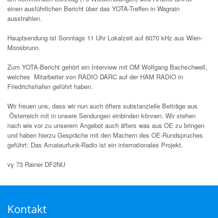
einen ausführlichen Bericht über das YOTA-Treffen in Wagrain
ausstrahlen.
Hauptsendung ist Sonntags 11 Uhr Lokalzeit auf 6070 kHz aus Wien-
Moosbrunn.
Zum YOTA-Bericht gehört ein Interview mit OM Wolfgang Bachschwell,
welches Mitarbeiter von RADIO DARC auf der HAM RADIO in
Friedrichshafen geführt haben.
Wir freuen uns, dass wir nun auch öfters substanzielle Beiträge aus
Österreich mit in unsere Sendungen einbinden können. Wir stehen
nach wie vor zu unserem Angebot auch äfters was aus OE zu bringen
und haben hierzu Gespräche mit den Machern des OE-Rundspruches
geführt: Das Amateurfunk-Radio ist ein internationales Projekt.
vy 73 Rainer DF2NU
Kontakt