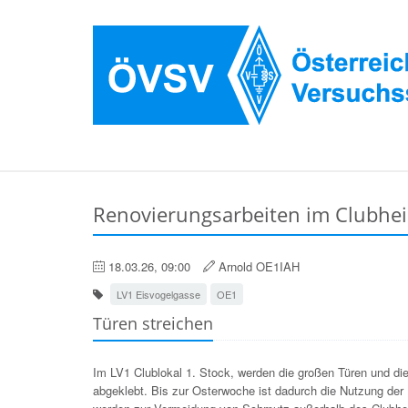
Renovierungsarbeiten im Clubhe
18.03.26, 09:00
Arnold OE1IAH
LV1 Eisvogelgasse
OE1
Türen streichen
Im LV1 Clublokal 1. Stock, werden die großen Türen und di
abgeklebt. Bis zur Osterwoche ist dadurch die Nutzung de