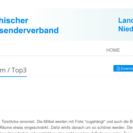
HOME
im / Top3
Downlo
e Türstöcke renoviert. Die Möbel werden mit Folie "zugehängt" und auch die 
r Räume etwas eingeschränkt. Dafür wird's danach um so schöner werden. Die