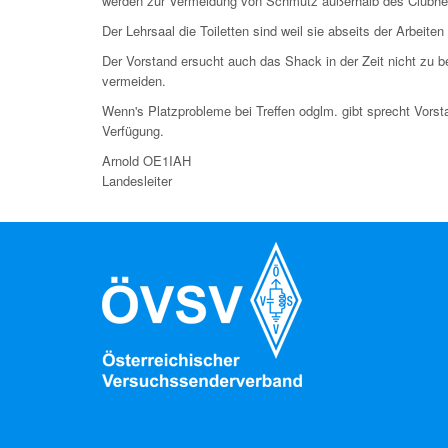
werden zur Vermeidung von Schmutz außerhalb des Clubheims
Der Lehrsaal die Toiletten sind weil sie abseits der Arbeite
Der Vorstand ersucht auch das Shack in der Zeit nicht zu
vermeiden.
Wenn's Platzprobleme bei Treffen odglm. gibt sprecht Vor
Verfügung.
Arnold OE1IAH
Landesleiter