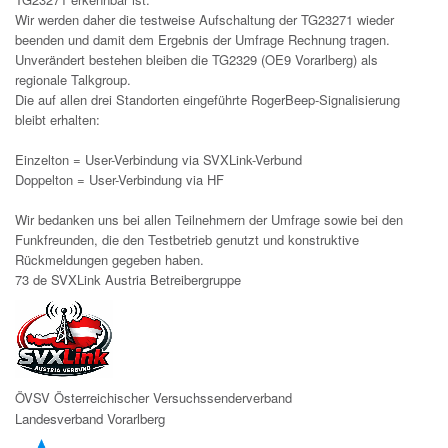
Wir werden daher die testweise Aufschaltung der TG23271 wieder
beenden und damit dem Ergebnis der Umfrage Rechnung tragen.
Unverändert bestehen bleiben die TG2329 (OE9 Vorarlberg) als
regionale Talkgroup.
Die auf allen drei Standorten eingeführte RogerBeep-Signalisierung
bleibt erhalten:
Einzelton = User-Verbindung via SVXLink-Verbund
Doppelton = User-Verbindung via HF
Wir bedanken uns bei allen Teilnehmern der Umfrage sowie bei den
Funkfreunden, die den Testbetrieb genutzt und konstruktive
Rückmeldungen gegeben haben.
73 de SVXLink Austria Betreibergruppe
ÖVSV Österreichischer Versuchssenderverband
L
andesverband Vorarlberg