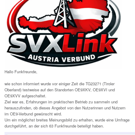
Hallo Funkfreunde,
wie schon informiert wurde vor einiger Zeit die TG23271 (Tiroler
Oberland) testweise auf den Standorten OE9XKV, OE9XVI und
OE9XVV aufgeschaltet.
Ziel war es, Erfahrungen im praktischen Betrieb zu sammeln und
herauszufinden, ob dieses Angebot von den Nutzerinnen und Nutzern
im OE9-Verbund gewünscht wird.
Um ein möglichst breites Meinungsbild zu erhalten, wurde eine Umfrage
durchgeführt, an der sich 63 Funkfreunde beteiligt haben.