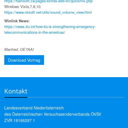
https://hamsoft.ca/pages/extras-add-on/quickmix.php
Windows Vista,7,8,10:
https://www.nirsoft.net/utils/sound_volume_view.html
Winlink News:
https://news.itu.int/how-itu-is-strengthening-emergency-
telecommunications-in-the-americas/
Manfred, OE7AAI
Download Vortrag
Kontakt
Landesverband Niederösterreich
des Österreichischen Versuchssenderverbands ÖVSV
ZVR 19166297 1