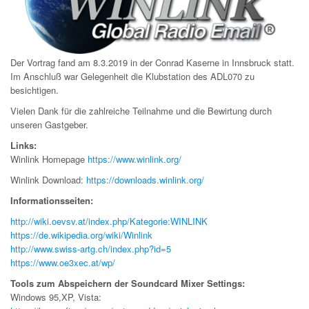
Der Vortrag fand am 8.3.2019 in der Conrad Kaserne in Innsbruck statt.
Im Anschluß war Gelegenheit die Klubstation des ADL070 zu
besichtigen.
Vielen Dank für die zahlreiche Teilnahme und die Bewirtung durch
unseren Gastgeber.
Links:
Winlink Homepage
https://www.winlink.org/
Winlink Download:
https://downloads.winlink.org/
Informationsseiten:
http://wiki.oevsv.at/index.php/Kategorie:WINLINK
https://de.wikipedia.org/wiki/Winlink
http://www.swiss-artg.ch/index.php?id=5
https://www.oe3xec.at/wp/
Tools zum Abspeichern der Soundcard Mixer Settings:
Windows 95,XP, Vista: