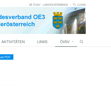
ÖVSV - LANDESVERBÄNDE
LOGIN
AKTIVITÄTEN
LINKS
ÖVSV
ad PDF