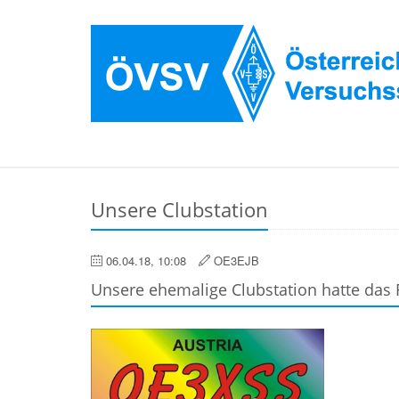
Unsere Clubstation
06.04.18, 10:08
OE3EJB
Unsere ehemalige Clubstation hatte das