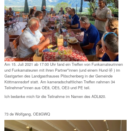
Am 15. Juli 2021 ab 17:00 Uhr fand ein Treffen von Funkamateurinnen
und Funkamateuren mit ihren Partner*innen (und einem Hund 🤣 ) im
Gastgarten des Landgasthauses Plöschenberg in der Gemeinde
Köttmannsdorf statt. Am kameradschaftlichen Treffen nahmen 34
Teilnehmer*innen aus OE8, OE5, OE3 und PE teil.
Ich bedanke mich für die Teilnahme im Namen des ADL820.
73 de Wolfgang, OE8GWQ