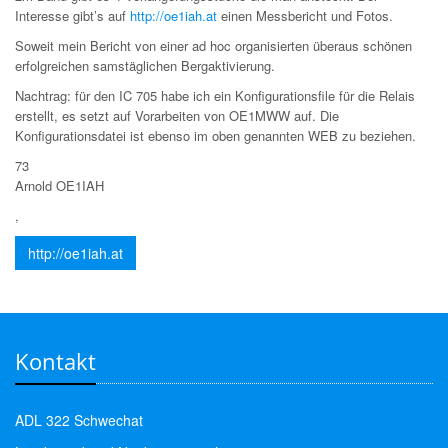
Interesse gibt’s auf
http://oe1iah.at
einen Messbericht und Fotos.
Soweit mein Bericht von einer ad hoc organisierten überaus schönen
erfolgreichen samstäglichen Bergaktivierung.
Nachtrag: für den IC 705 habe ich ein Konfigurationsfile für die Relais
erstellt, es setzt auf Vorarbeiten von OE1MWW auf. Die
Konfigurationsdatei ist ebenso im oben genannten WEB zu beziehen.
73
Arnold OE1IAH
,
http://oe1iah.at
Kontakt
ADL 322 Schwechat