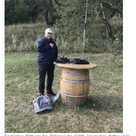
September 2020 war der „Release“ des IC705. Inzwischen dürften viele