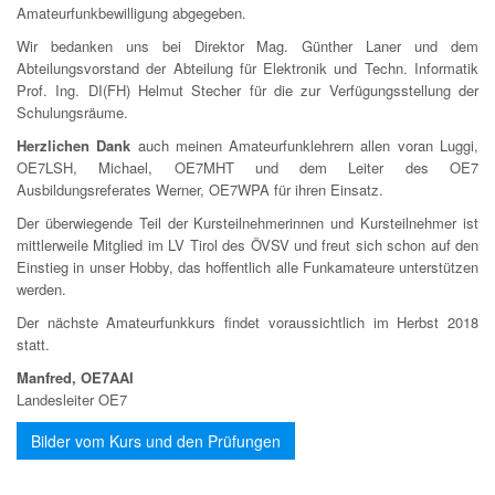
Amateurfunkbewilligung abgegeben.
Wir bedanken uns bei Direktor Mag. Günther Laner und dem
Abteilungsvorstand der Abteilung für Elektronik und Techn. Informatik
Prof. Ing. DI(FH) Helmut Stecher für die zur Verfügungsstellung der
Schulungsräume.
Herzlichen Dank
auch meinen Amateurfunklehrern allen voran Luggi,
OE7LSH, Michael, OE7MHT und dem Leiter des OE7
Ausbildungsreferates Werner, OE7WPA für ihren Einsatz.
Der überwiegende Teil der Kursteilnehmerinnen und Kursteilnehmer ist
mittlerweile Mitglied im LV Tirol des ÖVSV und freut sich schon auf den
Einstieg in unser Hobby, das hoffentlich alle Funkamateure unterstützen
werden.
Der nächste Amateurfunkkurs findet voraussichtlich im Herbst 2018
statt.
Manfred, OE7AAI
Landesleiter OE7
Bilder vom Kurs und den Prüfungen