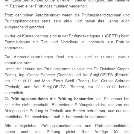
im Rahmen einer Prüfungssimulation wiederholt.
Trotz der hohen Anforderungen waren die Prüfungskandidatinnen und
Prüfungskandidaten stets sehr aktiv und haben ihre Lehrer auch
entsprechend gefordert.
25 der 28 Kursteilnehmer sind in der Prüfungskategorie 1 (CEPT1) beim
Fernmeldebüro für Tirol und Vorarlberg in Innsbruck zur Prüfung
angetreten.
Die Amateurfunkprüfungen fand am 22. und 23.11.2017 jeweils
vormittags statt.
Unter der Leitung der Prüfungskommission durch Dr. Reinhard Crepaz
Recht), Ing. Gernot Schreier (Technik) und Adi Strigl,OE7DA (Betrieb)
am 22.11.2017 und Mag. Erwin Seidl (Recht), Ing. Gernot Schreier
(Technik) und Adi Strigl,OE7DA (Betrieb) am 23.11.2017 haben
letzendlich
24 Prüfungskandidaten die Prüfung bestanden
; ein Teilnehmer hat
es leider nicht geschafft. Ein weiterer Prüfungskandidat, der von der
Ablegung der Prüfung in Technik und Betrieb befreit war, und nur den
rechtlichen Teil absolvieren mußte, hat ebenfalls bestanden.
Alle erfolgreichen Prüfungskandidatinnen und Pürfungskandidaten
haben nach der Prüfung gleich ihre Anträge für die