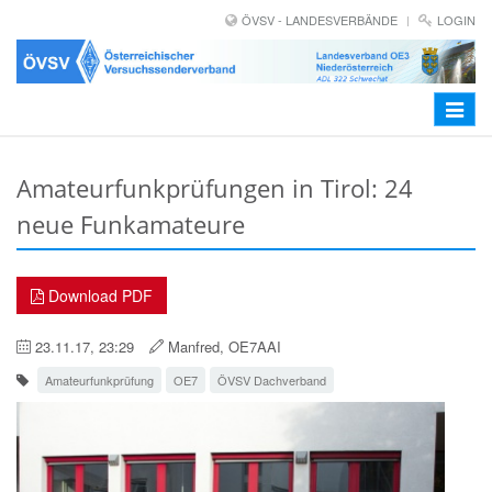
ÖVSV - LANDESVERBÄNDE
LOGIN
Toggle
navigat
Amateurfunkprüfungen in Tirol: 24
neue Funkamateure
Download PDF
23.11.17, 23:29
Manfred, OE7AAI
Amateurfunkprüfung
OE7
ÖVSV Dachverband