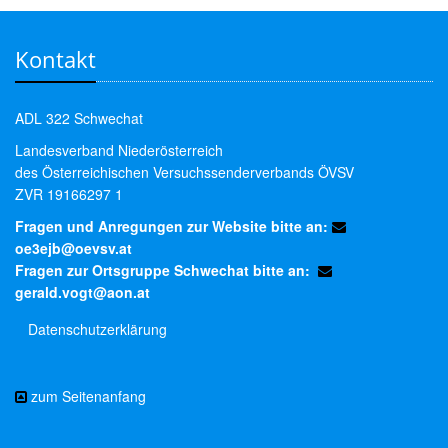
Kontakt
ADL 322 Schwechat
Landesverband Niederösterreich
des Österreichischen Versuchssenderverbands ÖVSV
ZVR 19166297 1
Fragen und Anregungen zur Website bitte an:
oe3ejb@oevsv.at
Fragen zur Ortsgruppe Schwechat bitte an:
gerald.vogt@aon.at
Datenschutzerklärung
zum Seitenanfang