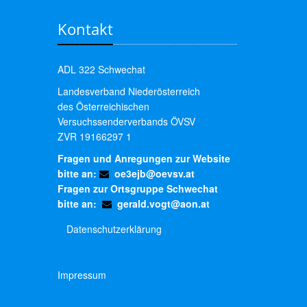
Kontakt
ADL 322 Schwechat
Landesverband Niederösterreich
des Österreichischen
Versuchssenderverbands ÖVSV
ZVR 19166297 1
Fragen und Anregungen zur Website
bitte an:
oe3ejb@oevsv.at
Fragen zur Ortsgruppe Schwechat
bitte an:
gerald.vogt@aon.at
Datenschutzerklärung
Impressum