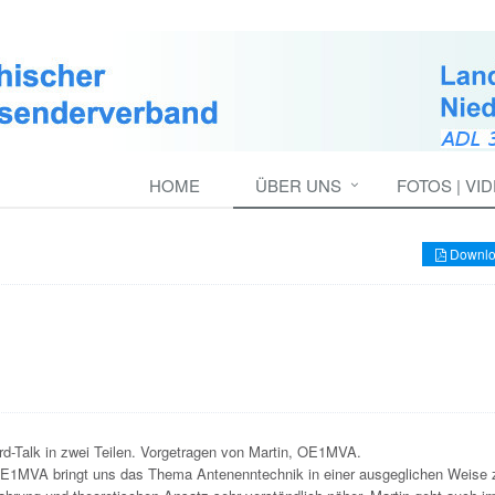
HOME
ÜBER UNS
FOTOS | VI
Downlo
ird-Talk in zwei Teilen. Vorgetragen von Martin, OE1MVA.
OE1MVA bringt uns das Thema Antenenntechnik in einer ausgeglichen Weise