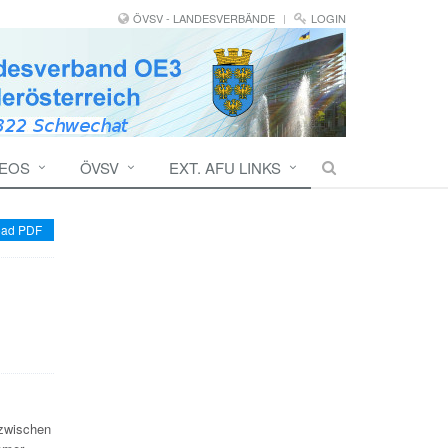
ÖVSV - LANDESVERBÄNDE
LOGIN
DEOS
ÖVSV
EXT. AFU LINKS
ad PDF
 zwischen