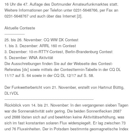
16 Uhr die 47. Auflage des Dortmunder Amateurfunkmarktes statt.
Weitere Informationen per Telefon unter 0231-5648766, per Fax an
0231-5648767 und auch über das Internet [2].
Aktuelle Conteste
-----------------
25. bis 26. November: CQ WW DX Contest
1. bis 3. Dezember: ARRL 160 m Contest
3. Dezember: 10-m-RTTY-Contest, Berlin-Brandenburg Contest
5. Dezember: WNA Aktivität
Die Ausschreibungen finden Sie auf der Webseite des Contest-
Referates [dx] sowie mittels der Contesttermin-Tabelle in der CQ DL
11/17 auf S. 64 sowie in der CQ DL 12/17 auf S. 58.
Der Funkwetterbericht vom 21. November, erstellt von Hartmut Büttig,
DL1VDL
---------------------------------------------------------------------------
Rückblick vom 14. bis 21. November: In den vergangenen sieben Tagen
war die Sonnenaktivität sehr gering. Die beiden Sonnenflecken 2687
und 2688 lösten sich auf und bewirkten keine Aktivitätserhöhung, was
sich im fast konstanten solaren Flux widerspiegelt. Er lag zwischen 73
und 76 Fluxeinheiten. Der in Potsdam bestimmte geomagnetische Index