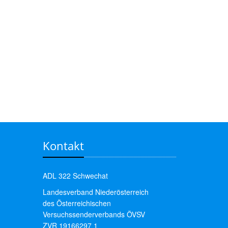
Kontakt
ADL 322 Schwechat
Landesverband Niederösterreich
des Österreichischen
Versuchssenderverbands ÖVSV
ZVR 19166297 1