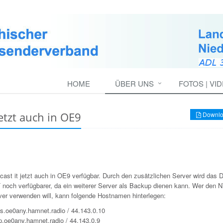
HOME
ÜBER UNS
FOTOS | VI
tzt auch in OE9
Downlo
ast it jetzt auch in OE9 verfügbar. Durch den zusätzlichen Server wird das
och verfügbarer, da ein weiterer Server als Backup dienen kann. Wer den 
er verwenden will, kann folgende Hostnamen hinterlegen:
s.oe0any.hamnet.radio / 44.143.0.10
p.oe0any.hamnet.radio / 44.143.0.9