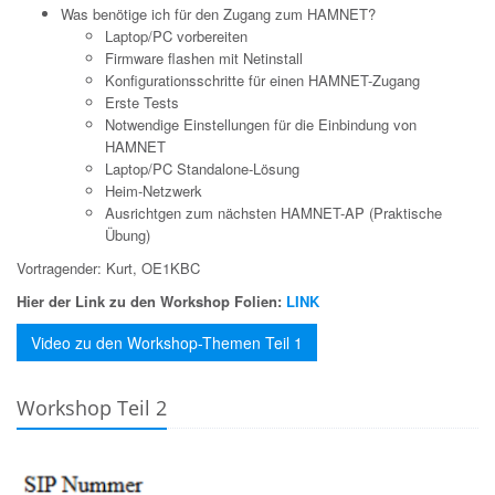
Was benötige ich für den Zugang zum HAMNET?
Laptop/PC vorbereiten
Firmware flashen mit Netinstall
Konfigurationsschritte für einen HAMNET-Zugang
Erste Tests
Notwendige Einstellungen für die Einbindung von
HAMNET
Laptop/PC Standalone-Lösung
Heim-Netzwerk
Ausrichtgen zum nächsten HAMNET-AP (Praktische
Übung)
Vortragender: Kurt, OE1KBC
Hier der Link zu den Workshop Folien:
LINK
Video zu den Workshop-Themen Teil 1
Workshop Teil 2