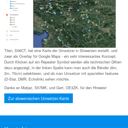
Tilen, S56CT, hat eine Karte der Umsetzer in Slowenien erstellt, und
zwar als Overlay für Google Maps - ein sehr interessantes Konzept.
Durch Klicken auf ein Repeater Symbol werden alle technischen DAten
dazu angezeigt, in der linken Spalte kann man auch die Bänder (6m,
2m, 70cm) selektieren, und ob man Umsetzer mit speziellen features
(D-Star, DMR, Echolink) sehen möchte.
Danke an Matjaz, S57MK, und Gert, OE3ZK, für den Hinweis!
Zur slowenischen Umsetzer-Karte