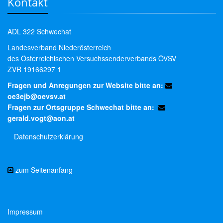
Kontakt
ADL 322 Schwechat
Landesverband Niederösterreich
des Österreichischen Versuchssenderverbands ÖVSV
ZVR 19166297 1
Fragen und Anregungen zur Website bitte an:
oe3ejb@oevsv.at
Fragen zur Ortsgruppe Schwechat bitte an:
gerald.vogt@aon.at
Datenschutzerklärung
zum Seitenanfang
Impressum