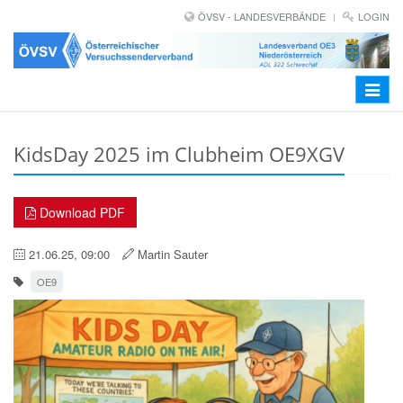
ÖVSV - LANDESVERBÄNDE
LOGIN
Toggle
navigat
KidsDay 2025 im Clubheim OE9XGV
Download PDF
21.06.25, 09:00
Martin Sauter
OE9