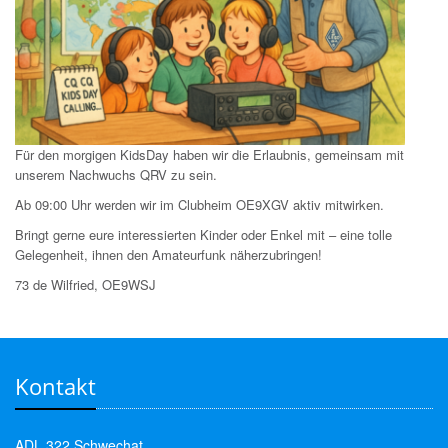
Für den morgigen KidsDay haben wir die Erlaubnis, gemeinsam mit
unserem Nachwuchs QRV zu sein.
Ab 09:00 Uhr werden wir im Clubheim OE9XGV aktiv mitwirken.
Bringt gerne eure interessierten Kinder oder Enkel mit – eine tolle
Gelegenheit, ihnen den Amateurfunk näherzubringen!
73 de Wilfried, OE9WSJ
Kontakt
ADL 322 Schwechat