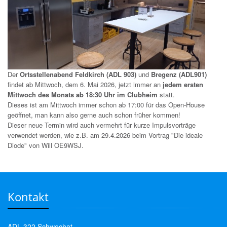
Der
Ortsstellenabend Feldkirch (ADL 903)
und
Bregenz (ADL901)
findet ab Mittwoch, dem 6. Mai 2026, jetzt immer an
jedem ersten
Mittwoch des Monats ab 18:30 Uhr im Clubheim
statt.
Dieses ist am Mittwoch immer schon ab 17:00 für das Open-House
geöffnet, man kann also gerne auch schon früher kommen!
Dieser neue Termin wird auch vermehrt für kurze Impulsvorträge
verwendet werden, wie z.B. am 29.4.2026 beim Vortrag "Die ideale
Diode" von Will OE9WSJ.
Kontakt
ADL 322 Schwechat