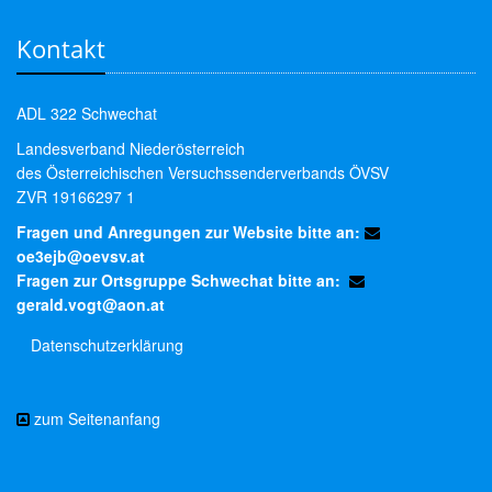
Kontakt
ADL 322 Schwechat
Landesverband Niederösterreich
des Österreichischen Versuchssenderverbands ÖVSV
ZVR 19166297 1
Fragen und Anregungen zur Website bitte an:
oe3ejb@oevsv.at
Fragen zur Ortsgruppe Schwechat bitte an:
gerald.vogt@aon.at
Datenschutzerklärung
zum Seitenanfang