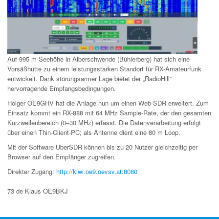
Auf 995 m Seehöhe in Alberschwende (Bühlerberg) hat sich eine
Vorsäßhütte zu einem leistungsstarken Standort für RX-Amateurfunk
entwickelt. Dank störungsarmer Lage bietet der „RadioHill“
hervorragende Empfangsbedingungen.
Holger OE9GHV
hat die Anlage nun um einen Web-SDR erweitert. Zum
Einsatz kommt ein RX-888 mit 64 MHz Sample-Rate, der den gesamten
Kurzwellenbereich (0–30 MHz) erfasst. Die Datenverarbeitung erfolgt
über einen Thin-Client-PC; als Antenne dient eine 80 m Loop.
Mit der Software
UberSDR
können bis zu 20 Nutzer gleichzeitig per
Browser auf den Empfänger zugreifen.
Direkter Zugang:
http://kiwi.oe9.oevsv.at:8080
73 de Klaus OE9BKJ