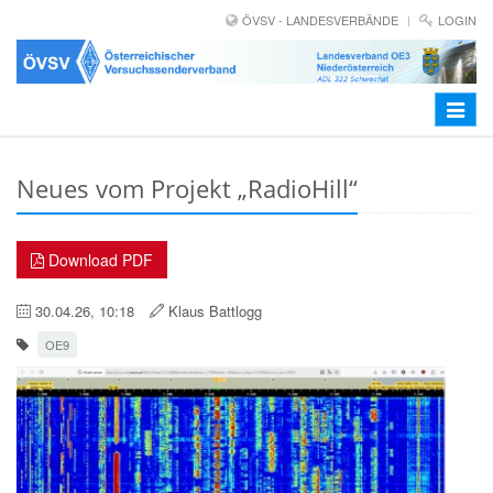
ÖVSV - LANDESVERBÄNDE
LOGIN
Toggle
navigat
Neues vom Projekt „RadioHill“
Download PDF
30.04.26, 10:18
Klaus Battlogg
OE9