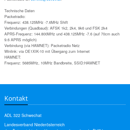
Technische Daten
Packetradio:
Frequenz: 438.125MHz -7.6MHz Shift
Verbindungen (Quadbaud): AFSK 1k2, 2k4, 9k6 und FSK 2k4
APRS-Frequenz: 144.800MHz und 438.125MHz -7.6 (auf 70cm auch
9.6 APRS möglich)
Verbindung (via HAMNET): Packetradio Netz
Winlink: via OE1XIK-10 mit Übergang zum Internet
HAMNET:
Frequenz: 5685MHz, 10MHz Bandbreite, SSID:HAMNET
Kontakt
ADL 322 Schwechat
Landesverband Niederösterreich