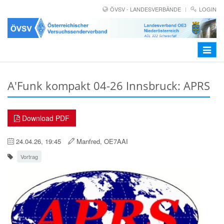
ÖVSV - LANDESVERBÄNDE
LOGIN
Toggle
navigat
A'Funk kompakt 04-26 Innsbruck: APRS
Download PDF
24.04.26, 19:45
Manfred, OE7AAI
Vortrag